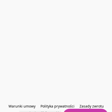
Warunki umowy
Polityka prywatności
Zasady zwrotu